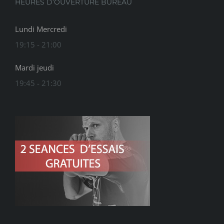
HEURES D’OUVERTURE BUREAU
Lundi Mercredi
19:15 - 21:00
Mardi jeudi
19:45 - 21:30