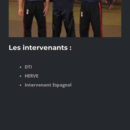
Les intervenants :
DTI
HERVE
Intervenant Espagnol