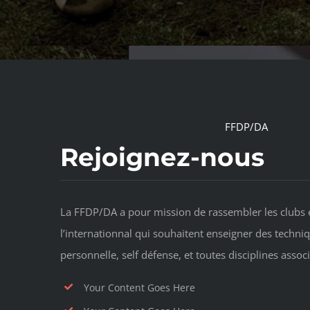
FFDP/DA
Rejoignez-nous
La FFDP/DA a pour mission de rassembler les clubs 
l’internationnal qui souhaitent enseigner des techn
personnelle, self défense, et toutes disciplines associ
Your Content Goes Here