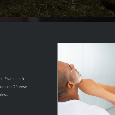
en France et à
iques de Défense
ées..