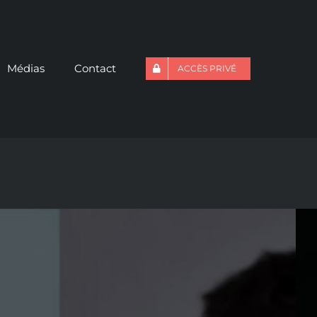
Médias
Contact
ACCÈS PRIVÉ