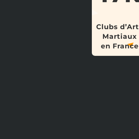
Clubs d’Ar
Martiaux
en France