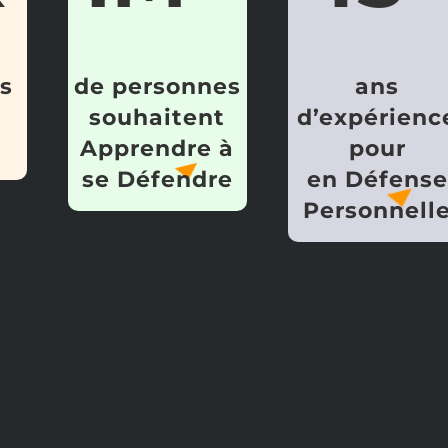
ts
de personnes
ans
souhaitent
d’expérienc
Apprendre à
pour
se Défendre
en Défense
Personnell