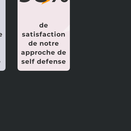
de
e
satisfaction
de notre
approche de
e
self defense