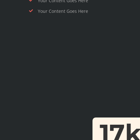
Your Content Goes Here
Your Content Goes Here
17