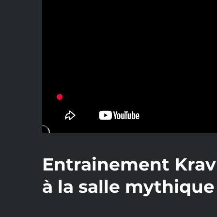
Entrainement Kra
à la salle mythiqu