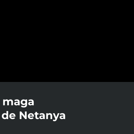
v maga
e de Netanya