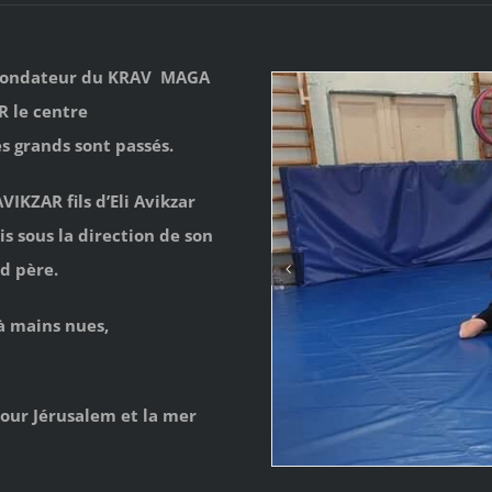
u fondateur du KRAV MAGA
 le centre
s grands sont passés.
IKZAR fils d’Eli Avikzar
s sous la direction de son
d père.
à mains nues,
pour Jérusalem et la mer