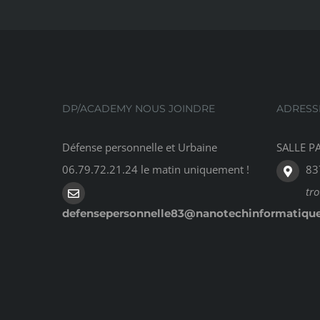
DP/ACADEMY NOUS JOINDRE
ADRESS
Défense personnelle et Urbaine
SALLE PA
06.79.72.21.24 le matin uniquement !
83
tr
defensepersonnelle83@nanotechinformatiqu