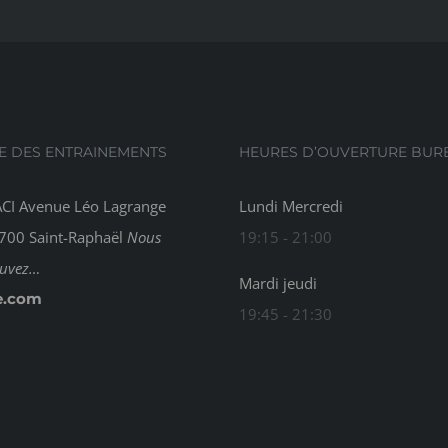
E DES ENTRAINEMENTS
HEURES D’OUVERTURE BUR
CI Avenue Léo Lagrange
Lundi Mercredi
700 Saint-Raphaël
Nous
19:15 - 21:00
ouvez…
Mardi jeudi
e.com
19:45 - 21:30