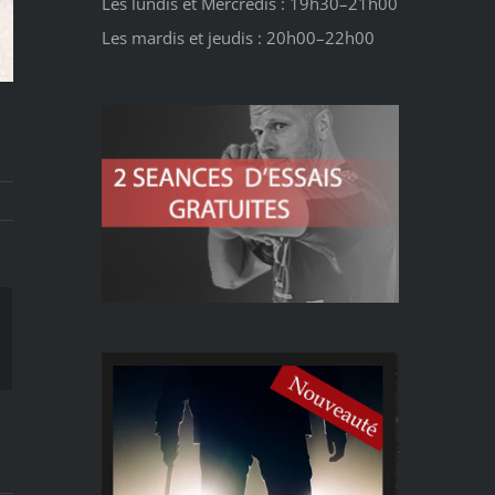
Les lundis et Mercredis : 19h30–21h00
Les mardis et jeudis : 20h00–22h00
ail