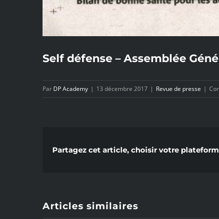
Self défense – Assemblée Géné
Par
DP Academy
|
13 décembre 2017
|
Revue de presse
|
Com
Partagez cet article, choisir votre plateform
Articles similaires