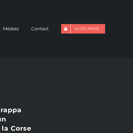
Médias
Contact
ACCÈS PRIVÉ
Frappa
un
 la Corse