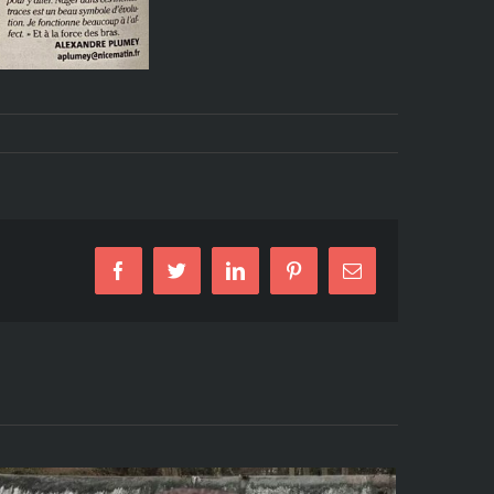
Facebook
Twitter
LinkedIn
Pinterest
Email