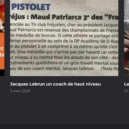
eau
Le mental fait partie des cours de DP ACA
20 février 2020