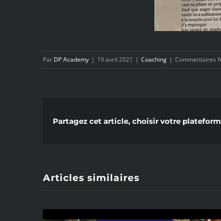
Par
DP Academy
|
19 avril 2021
|
Coaching
|
Commentaires f
Partagez cet article, choisir votre plateform
Articles similaires