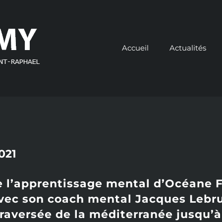
Accueil
Actualités
021
e l’apprentissage mental d’Océane 
vec son coach mental Jacques Lebr
traversée de la méditerranée jusqu’à