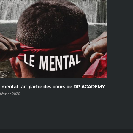
DEMY
Un coaching pour un podium
18 février 2020