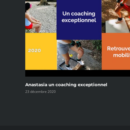
ionnel
Jacques Lebrun un coach de haut niv
3 mars 2020