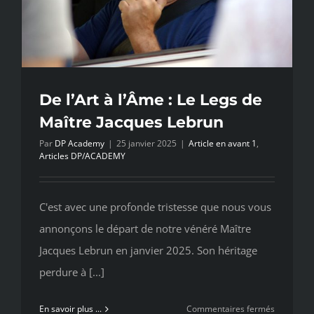
De l’Art à l’Âme : Le Legs de
Maître Jacques Lebrun
Par
DP Academy
|
25 janvier 2025
|
Article en avant 1
,
Articles DP/ACADEMY
C'est avec une profonde tristesse que nous vous
annonçons le départ de notre vénéré Maître
Jacques Lebrun en janvier 2025. Son héritage
perdure à [...]
sur
En savoir plus ...
Commentaires fermés