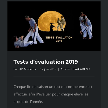
–
mise
en
situation
Tests d’évaluation 2019
Par
DP Academy
|
17 juin 2019
|
Articles DP/ACADEMY
Chaque fin de saison un test de compétence est
effectué, afin d'évaluer pour chaque élève les
acquis de l'année.