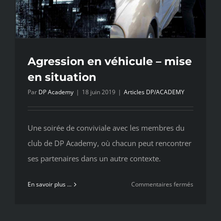
Agression en véhicule – mise
en situation
Par
DP Academy
|
18 juin 2019
|
Articles DP/ACADEMY
Une soirée de conviviale avec les membres du
club de DP Academy, où chacun peut rencontrer
ses partenaires dans un autre contexte.
sur
En savoir plus ...
Commentaires fermés
Agression
en
véhicule