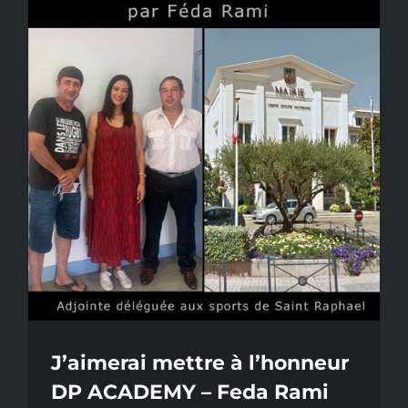
2021
J’aimerai mettre à l’honneur
DP ACADEMY – Feda Rami