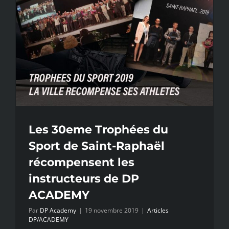
ANS
D’EXISTE
Les 30eme Trophées du
Sport de Saint-Raphaël
récompensent les
instructeurs de DP
ACADEMY
Par
DP Academy
|
19 novembre 2019
|
Articles
DP/ACADEMY