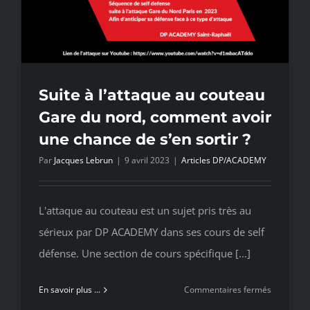
Suite à l’attaque au couteau
Gare du nord, comment avoir
une chance de s’en sortir ?
Par
Jacques Lebrun
|
9 avril 2023
|
Articles DP/ACADEMY
L'attaque au couteau est un sujet pris très au
sérieux par DP ACADEMY dans ses cours de self
défense. Une section de cours spécifique [...]
sur
En savoir plus ...
Commentaires fermés
Suite