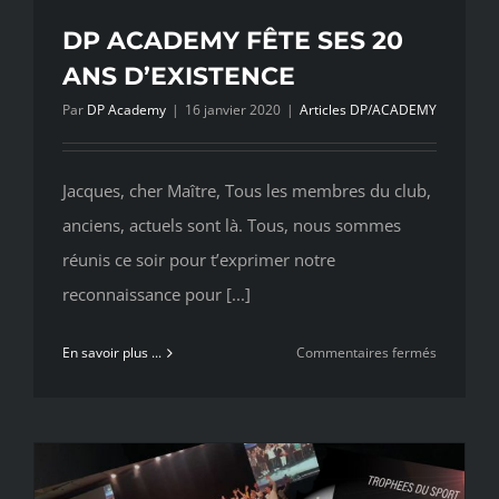
DP ACADEMY FÊTE SES 20
ANS D’EXISTENCE
Par
DP Academy
|
16 janvier 2020
|
Articles DP/ACADEMY
Jacques, cher Maître, Tous les membres du club,
anciens, actuels sont là. Tous, nous sommes
réunis ce soir pour t’exprimer notre
reconnaissance pour [...]
sur
En savoir plus ...
Commentaires fermés
DP
ACADEM
FÊTE
SES
20